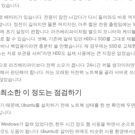
 있습니다.
 배터리가 있습니다. 전원이 잠깐 나갔다가 다시 들어와도 바로 꺼지
합니다. 정전이 길어지면 물론 꺼지지만, 아주 짧은 전원 출렁임에는 꽤
문에 초기 설정이 편합니다. 라즈베리파이처럼 별도의 모니터와 케이블
 할 수 있습니다. 셋째, 기존에 달려 있던 HDD나 SSD를 그대로 재
 서버나 백업용이라면 충분히 쓸 만했습니다. 제 경우에는 SSD로 교체
쓰는 자료 보관용 서버”라면 HDD도 실제 사용에는 큰 지장은 없었습니
으로 라즈베리파이보다 전력 소모가 큽니다. 24시간 켜둘 생각이라면
해서 판단해야 합니다. 저는 오래된 저전력 노트북을 골라 서버로 쓰
않았습니다.
전에 최소한 이 정도는 점검하기
기 때문에, Ubuntu를 설치하기 전에 노트북 상태를 한 번 확인해 두
입니다.
Windows가 깔려 있었다면, 한두 시간 정도 웹 서핑을 하면서 손으로
것도 도움이 됩니다. Ubuntu로 갈아탄 뒤에도 비슷한 사용 환경에서