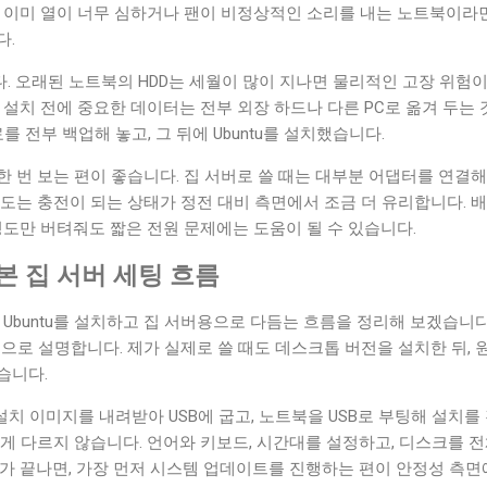
. 이미 열이 너무 심하거나 팬이 비정상적인 소리를 내는 노트북이라
다.
. 오래된 노트북의 HDD는 세월이 많이 지나면 물리적인 고장 위험이
 설치 전에 중요한 데이터는 전부 외장 하드나 다른 PC로 옮겨 두는 
를 전부 백업해 놓고, 그 뒤에 Ubuntu를 설치했습니다.
 번 보는 편이 좋습니다. 집 서버로 쓸 때는 대부분 어댑터를 연결
도는 충전이 되는 상태가 정전 대비 측면에서 조금 더 유리합니다. 
정도만 버텨줘도 짧은 전원 문제에는 도움이 될 수 있습니다.
기본 집 서버 세팅 흐름
 Ubuntu를 설치하고 집 서버용으로 다듬는 흐름을 정리해 보겠습니
기준으로 설명합니다. 제가 실제로 쓸 때도 데스크톱 버전을 설치한 뒤,
습니다.
tu 설치 이미지를 내려받아 USB에 굽고, 노트북을 USB로 부팅해 설치
게 다르지 않습니다. 언어와 키보드, 시간대를 설정하고, 디스크를 
가 끝나면, 가장 먼저 시스템 업데이트를 진행하는 편이 안정성 측면