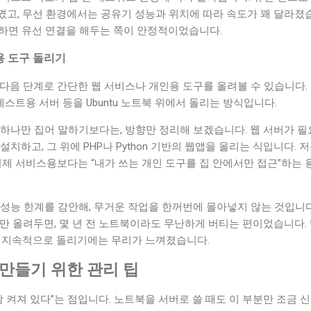
꼈고, 무선 환경에서는 공유기 성능과 위치에 따라 속도가 꽤 달라졌습
하면 유선 연결을 해두는 쪽이 안정적이었습니다.
용 도구 돌리기
다음 단계로 간단한 웹 서비스나 개인용 도구를 올려볼 수 있습니다. 
테스트용 서버 등을 Ubuntu 노트북 위에서 돌리는 방식입니다.
하나만 집어 말하기보다는, 방향만 정리해 보겠습니다. 웹 서버가 필요하다
설치하고, 그 위에 PHP나 Python 기반의 웹앱을 올리는 식입니다.
실제 서비스용보다는 “내가 쓰는 개인 도구를 집 안에서만 접근”하는
성능 한계를 감안해, 무거운 작업을 한꺼번에 몰아넣지 않는 것입니다.
지만 올려두면, 몇 년 전 노트북이라도 무난하게 버티는 편이었습니다
업을 지속적으로 돌리기에는 무리가 느껴졌습니다.
 만들기 위한 관리 팁
상 켜져 있다”는 점입니다. 노트북을 서버로 쓸 때도 이 부분만 조금 