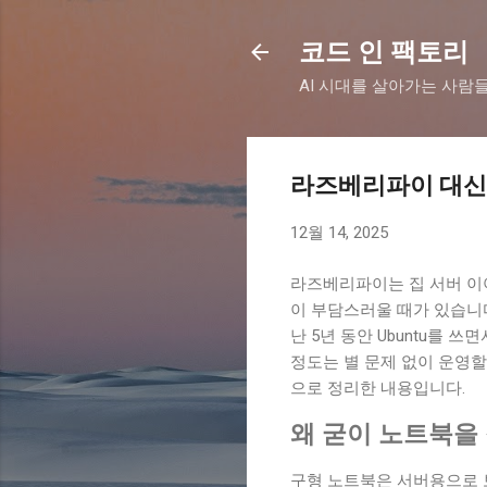
코드 인 팩토리
AI 시대를 살아가는 사람들
라즈베리파이 대신, 
12월 14, 2025
라즈베리파이는 집 서버 이
이 부담스러울 때가 있습니다.
난 5년 동안 Ubuntu를 
정도는 별 문제 없이 운영할
으로 정리한 내용입니다.
왜 굳이 노트북을
구형 노트북은 서버용으로 