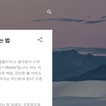
는 법
품절이거나, 생각보다 가격
Ubuntu”입니다. 저는 지
공유와 백업, 간단한 웹 서비스
도까지는 무난하게 된다” 수준
다는 점 외에도, 구조적으로