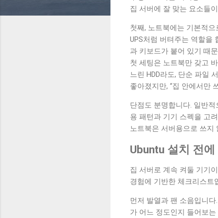
집 서버에 잘 맞는 요소들이
첫째, 노트북에는 기본적으로
UPS처럼 버텨주는 역할을 
과 키보드가 붙어 있기 때
첫 세팅은 노트북만 갖고 바로
느린 HDD라도, 단순 파일
좋아졌지만, “집 안에서만 
단점도 분명합니다. 일반적
용 패턴과 기기 스펙을 고려
노트북은 서버용으로 쓰지 
Ubuntu 설치 
집 서버로 계속 켜둘 기기이
경험에 기반한 체크리스트
먼저 발열과 팬 소음입니다. 
가 어느 정도인지 들어보는 