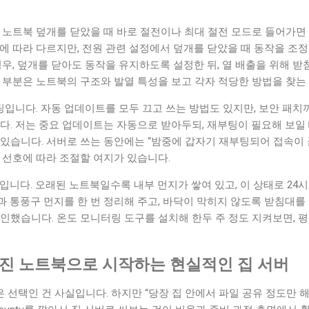
 노트북 덮개를 닫았을 때 바로 절전이나 최대 절전 모드로 들어가면
에 따라 다르지만, 전원 관련 설정에서 덮개를 닫았을 때 동작을 조정
경우, 덮개를 닫아도 동작을 유지하도록 설정한 뒤, 열 배출을 위해 
 부분은 노트북의 구조와 발열 특성을 보고 각자 적당한 방법을 찾는
입니다. 자동 업데이트를 모두 끄고 쓰는 방법도 있지만, 보안 패치
다. 저는 중요 업데이트는 자동으로 받아두되, 재부팅이 필요해 보일
있습니다. 서버로 쓰는 동안에는 “밤중에 갑자기 재부팅되어 접속이 
 선호에 따라 조절할 여지가 있습니다.
입니다. 오래된 노트북일수록 내부 먼지가 쌓여 있고, 이 상태로 24
 통풍구 먼지를 한 번 정리해 주고, 바닥이 막히지 않도록 받침대를
인했습니다. 온도 모니터링 도구를 설치해 한두 주 정도 지켜보면, 
가진 노트북으로 시작하는 현실적인 집 서버
선택인 건 사실입니다. 하지만 “당장 집 안에서 파일 공유 정도만 해보