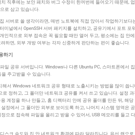
tu 설치 직후에는 보안 패치와 버그 수정이 한꺼번에 들어오기 때문에, 
으로 삼고 있습니다.
집 서버로 쓸 생각이라면, 매번 노트북에 직접 앉아서 작업하기보다는 
터미널에서 OpenSSH 서버 패키지를 설치하고, 공유기에서 포트 
개인적으로 외부 접속은 꼭 필요할 때만 열어 두고, 평소에는 집 안
고려하면, 외부 개방 여부는 각자 신중하게 판단하는 편이 좋습니다.
활용하기
일 공유 서버입니다. Windows나 다른 Ubuntu PC, 스마트폰에서
 등을 주고받을 수 있습니다.
치해서 Windows 네트워크 공유 형태로 노출시키는 방법을 많이 씁니
”으로 정하고, 그 폴더만 네트워크 공유를 켜서 쓰고 있습니다. 설정 
유용 계정을 하나 만들고, 홈 디렉터리 안에 공유 폴더를 만든 뒤, 해
ba 설정에서 그 폴더만 외부로 보이도록 하고, 나머지 시스템 영역은
계정으로 접속해 파일을 올리고 받을 수 있어서, USB 메모리를 들고
 디스크 속도와 집 안 네트워크 환경에 따라 달라집니다. 유선 랜으